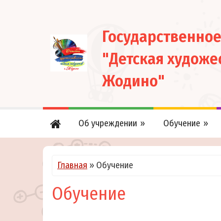
Государственно
"Детская художе
Жодино"
Об учреждении
Обучение
Главная
»
Обучение
Обучение