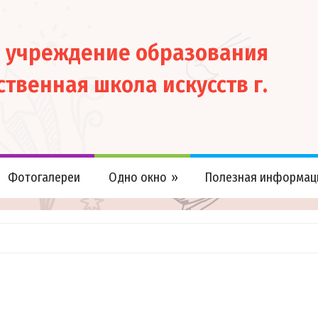
е учреждение образования
ственная школа искусств г.
Фотогалереи
Одно окно
Полезная информац