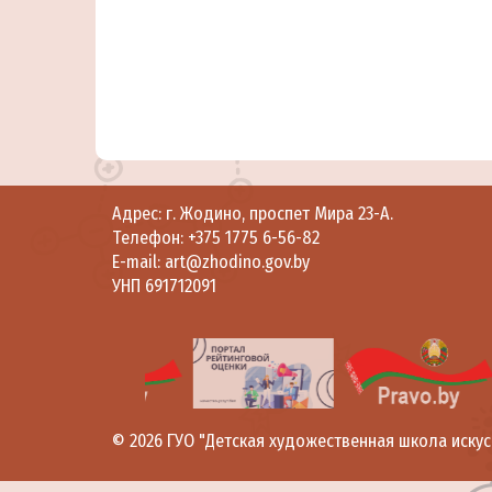
Адрес: г. Жодино, проспет Мира 23-A.
Телефон:
+375 1775 6-56-82
E-mail: art@zhodino.gov.by
УНП 691712091
© 2026
ГУО "Детская художественная школа искус