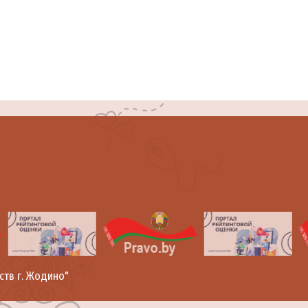
ств г. Жодино"