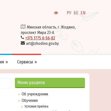
РУ
БЕ
EN
Минская область, г. Жодино,
проспект Мира 23-А
+375 1775 6-56-82
art@zhodino.gov.by
ия
Сервисы
Меню раздела
Об учреждении
Обучение
Условия приёма