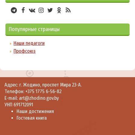
Популярные страницы
Наши педагоги
Профсоюз
Адрес: г. Жодино, проспет Мира 23-A.
Телефон:
+375 1775 6-56-82
E-mail: art@zhodino.gov.by
УНП 691712091
Наши достижения
Гостевая книга